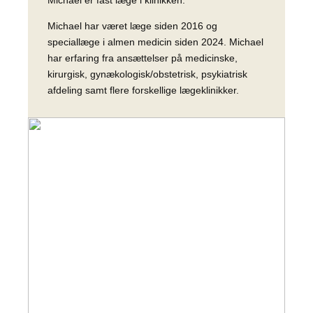
Michael er fast læge i klinikken.
Michael har været læge siden 2016 og
speciallæge i almen medicin siden 2024. Michael
har erfaring fra ansættelser på medicinske,
kirurgisk, gynækologisk/obstetrisk, psykiatrisk
afdeling samt flere forskellige lægeklinikker.