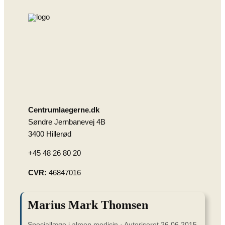
Centrumlaegerne.dk
Søndre Jernbanevej 4B
3400 Hillerød
+45 48 26 80 20
CVR:
46847016
Marius Mark Thomsen
Speciallæge i almen medicin · Autoriseret 26.06.2015