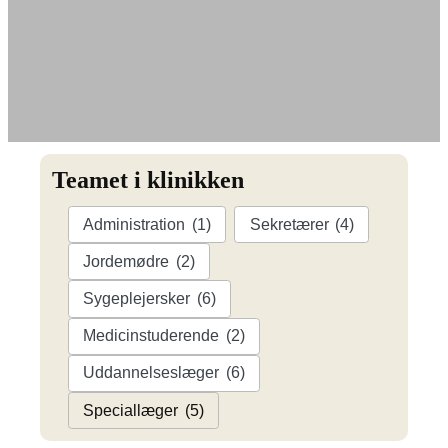
Teamet i klinikken
Administration
(1)
Sekretærer
(4)
Jordemødre
(2)
Sygeplejersker
(6)
Medicinstuderende
(2)
Uddannelseslæger
(6)
Speciallæger
(5)