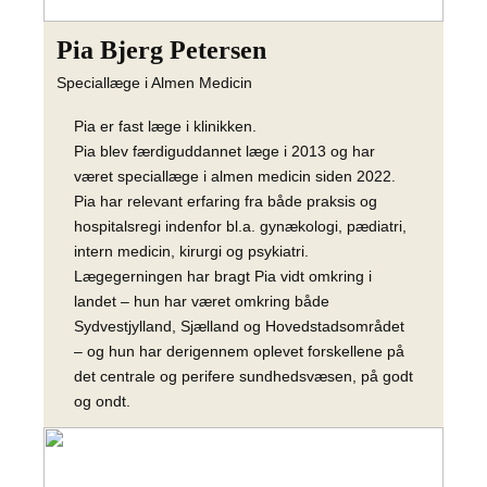
Pia Bjerg Petersen
Speciallæge i Almen Medicin
Pia er fast læge i klinikken.
Pia blev færdiguddannet læge i 2013 og har
været speciallæge i almen medicin siden 2022.
Pia har relevant erfaring fra både praksis og
hospitalsregi indenfor bl.a. gynækologi, pædiatri,
intern medicin, kirurgi og psykiatri.
Lægegerningen har bragt Pia vidt omkring i
landet – hun har været omkring både
Sydvestjylland, Sjælland og Hovedstadsområdet
– og hun har derigennem oplevet forskellene på
det centrale og perifere sundhedsvæsen, på godt
og ondt.