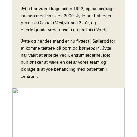
Jytte har været læge siden 1992, og speciallæge
i almen medicin siden 2000. Jytte har haft egen
praksis i Oksbøl i Vestjylland i 22 år, og
efterfølgende være ansat i en praksis i Varde.
Jytte og hendes mand er nu flyttet til Søllerød for
at komme tættere på børn og børnebørn. Jytte
har valgt at arbejde ved Centrumlægerne, idet
hun ønsker at være en del af vores team og
bidrage til at yde behandling med patienten i
centrum.