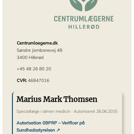
Centrumlaegerne.dk
Søndre Jernbanevej 4B
3400 Hillerød
+45 48 26 80 20
CVR:
46847016
Marius Mark Thomsen
Speciallæge i almen medicin · Autoriseret 26.06.2015
Autorisation 0BPRP – Verificer på
Sundhedsstyrelsen ↗