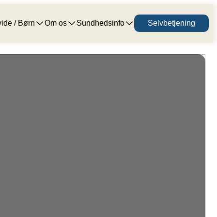
ide / Børn
Om os
Sundhedsinfo
Selvbetjening