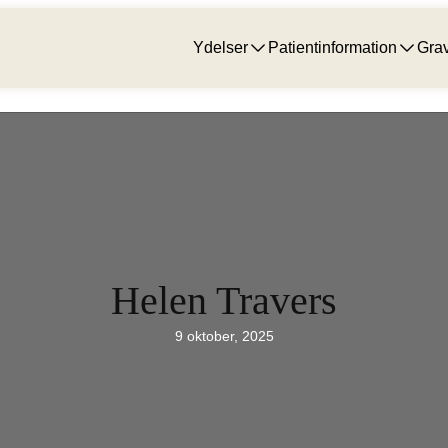
Ydelser
Patientinformation
Grav
Helen Travers
9 oktober, 2025