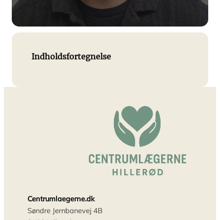
Indholdsfortegnelse
Centrumlaegerne.dk
Søndre Jernbanevej 4B