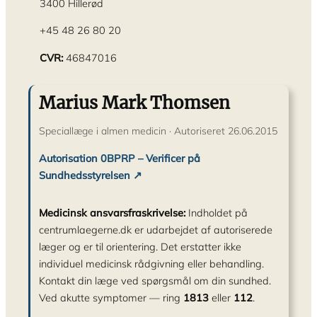
3400 Hillerød
+45 48 26 80 20
CVR:
46847016
Marius Mark Thomsen
Speciallæge i almen medicin · Autoriseret 26.06.2015
Autorisation 0BPRP – Verificer på
Sundhedsstyrelsen ↗
Medicinsk ansvarsfraskrivelse:
Indholdet på
centrumlaegerne.dk er udarbejdet af autoriserede
læger og er til orientering. Det erstatter ikke
individuel medicinsk rådgivning eller behandling.
Kontakt din læge ved spørgsmål om din sundhed.
Ved akutte symptomer — ring
1813
eller
112
.