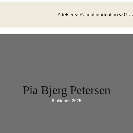
Ydelser
Patientinformation
Grav
Pia Bjerg Petersen
9 oktober, 2025