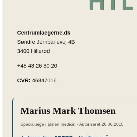
Centrumlaegerne.dk
Søndre Jernbanevej 4B
3400 Hillerød
+45 48 26 80 20
CVR:
46847016
Marius Mark Thomsen
Speciallæge i almen medicin · Autoriseret 26.06.2015