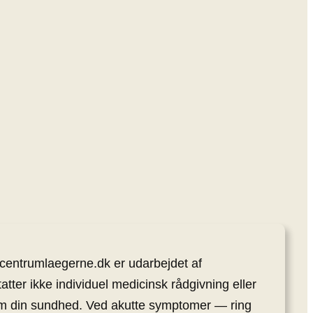
centrumlaegerne.dk er udarbejdet af
tatter ikke individuel medicinsk rådgivning eller
om din sundhed. Ved akutte symptomer — ring